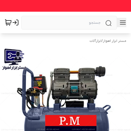
مستر ابزار اهواز
/
ابزارآلات