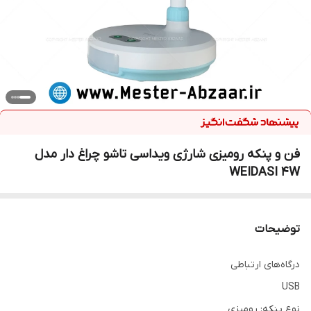
فن و پنکه رومیزی شارژی ویداسی تاشو چراغ دار مدل
WEIDASI 4W
توضیحات
درگاه‌های ارتباطی
USB
نوع پنکه: رومیزی