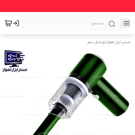
مستر ابزار اهواز
/
وسایل سفر