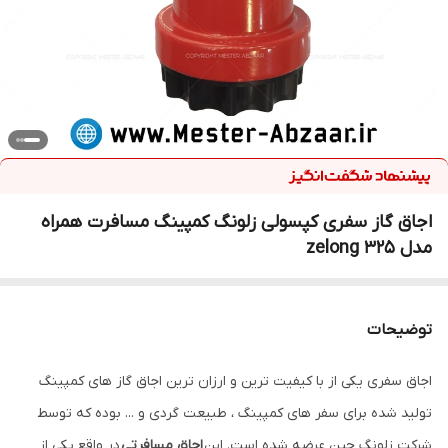
اجاق گاز سفری کپسولی زلونگ کمپینگ مسافرت همراه
مدل zelong 325
توضیحات
اجاق سفری یکی از با کیفیت ترین و ارزان ترین اجاق گاز های کمپینگ
تولید شده برای سفر های کمپینگ ، طبیعت گردی و ... بوده که توسط
شرکت زلونگ چین عرضه شده است. این
اجاق مسافرتی
در واقع یکی از