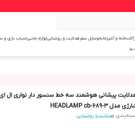
رآلات
خانه و آشپزخانه
وسایل سفر
هدلایت و روشنایی
لوازم جانبی
اسباب بازی و س
 ما
دلایت پیشانی هوشمند سه خط سنسور دار نواری ال ای
ژی مدل HEADLAMP cb-689-3
ته‌بندی
:
هدلایت و روشنایی