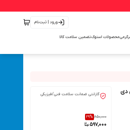
ورود | ثبت‌نام
رگرمی
محصولات استوک
تضمین سلامت کالا
 دی
گارانتی ضمانت سلامت فنی/فیزیکی
29
%
850,000
597,000