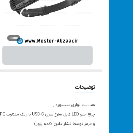
توضیحات
هدلایت نواری سنسوردار
و قرمز توسط فشار دادن دکمه پاور)