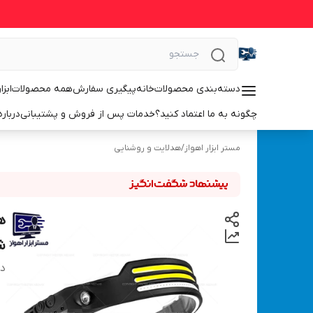
دسته‌بندی محصولات
خانه
پیگیری سفارش
همه محصولات
ابزا
چگونه به ما اعتماد کنید؟
خدمات پس از فروش و پشتیبانی
درباره
مستر ابزار اهواز
/
هدلایت و روشنایی
ه
شار
دس