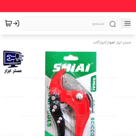
مستر ابزار اهواز
/
ابزارآلات