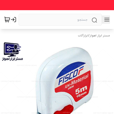
مستر ابزار اهواز
/
ابزارآلات