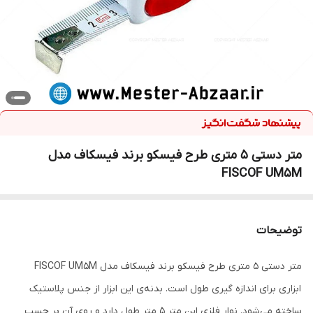
متر دستی 5 متری طرح فیسکو برند فیسکاف مدل
FISCOF UM5M
توضیحات
متر دستی 5 متری طرح فیسکو برند فیسکاف مدل FISCOF UM5M
ابزاری برای اندازه گیری طول است. بدنه‌ی این ابزار از جنس پلاستیک
ساخته می‌شود. نوار فلزی این متر 5 متر طول دارد و روی آن بر حسب