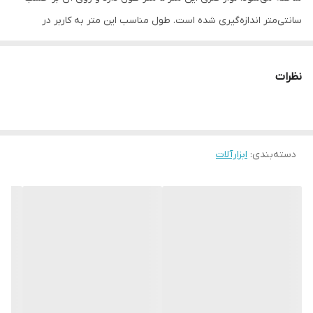
سانتی‌متر اندازه‌گیری شده است. طول مناسب این متر به کاربر در
استفاده راحت‌تر برای اندازه‌گیری فواصل مختلف کمک می‌کند.روی بدنه‌ی
متر یک زبانه با حرکت عقربه‌ای قرار دارد. این زبانه برای قفل کردن حرکت
نظرات
نوار است. کاربرد این قفل برای ثابت ماندن نوار و دیدن و ثبت فواصل
انداره‌گیری است. یک گیره فلزی هم در قسمت دیگر بدنه قرار دارد. این
گیره برای اتصال متر به کمربند یا جیب لباس و حمل آسان‌تر ابزار است.
دسته‌بندی
:
ابزارآلات
متر ابزاری دستی است که استفاده از آن بسیار آسان است و نیازی به
تخصص ندارد. این ابزار در گونه‌های مختلفی ساخته می‌شود. بدنه‌ی
مترها با جنس پلاستیک، فلز و یا مخلوطی از این دو تولید می‌شود. نوار
متر را هم از جنس پارچه، پلاستیک یا فلز (غالبا آلومینیوم) می‌سازند.
امروزه این ابزار کاربردی، گونه‌های مختلف متر در بسیاری از منازل، اماکن
اداری و یا تجاری وجود دارد و مورد استفاده قرار می‌گیرد.
ساخت چین
طرح فیسکو از برند فیسکاف