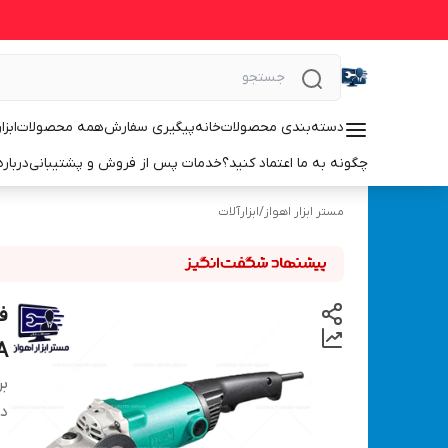
دسته‌بندی محصولات
خانه
پیگیری سفارش
همه محصولات
ابزا
چگونه به ما اعتماد کنید؟
خدمات پس از فروش و پشتیبانی
درباره
مستر ابزار اهواز
/
ابزارآلات
DCA م
بر
دس