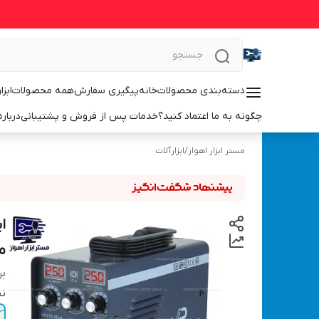
دسته‌بندی محصولات
خانه
پیگیری سفارش
همه محصولات
ابزا
چگونه به ما اعتماد کنید؟
خدمات پس از فروش و پشتیبانی
درباره
مستر ابزار اهواز
/
ابزارآلات
مدل
بر
نح