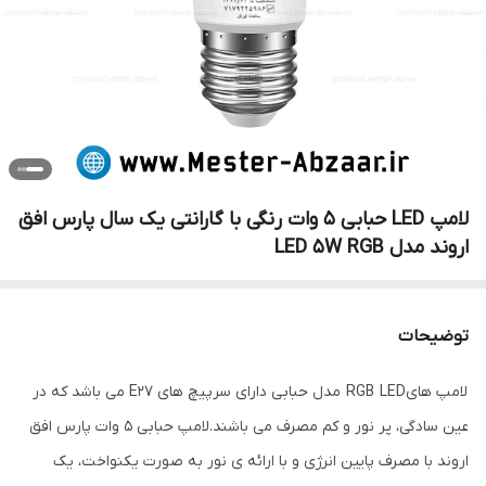
لامپ LED حبابی 5 وات رنگی با گارانتی یک سال پارس افق
اروند مدل LED 5W RGB
توضیحات
لامپ هایRGB LED مدل حبابی دارای سرپیچ های E27 می باشد که در
عین سادگی، پر نور و کم مصرف می باشند.لامپ حبابی 5 وات پارس افق
اروند با مصرف پایین انرژی و با ارائه ی نور به صورت یکنواخت، یک