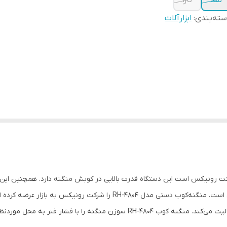
نقد
تارا
ته‌بندی
:
ابزارآلات
RH-48 یکی از محصولات شرکت رونیکس است این دستگاه قدرت بالایی در کوبش منگنه دارد. همچ
می‌توان به کمک این دستگاه از آن‌ها استفاده کرد، متنوع است. منگنه‌کوب دست
درزمینه‌‌ی تولید گونه‌های مختلف ابزار دستی و برقی فعالیت می‌کند. منگنه کوب 4804