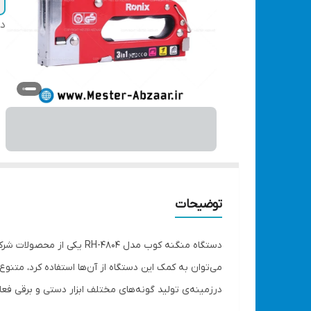
دس
توضیحات
دستگاه منگنه کوب مدل 04