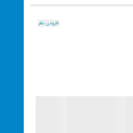
تنظیم می‌شود. برای استفاده از این محصول، باید از سوزن منگنه‌ی سایز 8، 10 یا 12 استفاده کنید. منگنه کوب‌ها در سه نوع دستی، برقی و بادی وجود
نگنه کوب را استفاده می‌کنند.
افزودن نظر