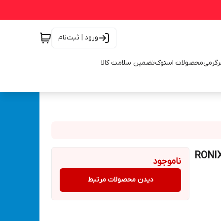
ورود | ثبت‌نام
رگرمی
محصولات استوک
تضمین سلامت کالا
 کوب دستی 3 کاره رونیکس 4-14 میلی متری مدل RONIX
ناموجود
دیدن محصولات مرتبط