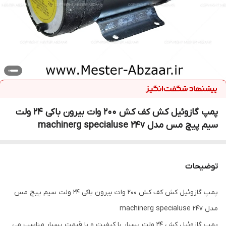
پمپ گازوئیل کش کف کش 200 وات بیرون باکی 24 ولت
سیم پیچ مس مدل machinerg specialuse 24v
توضیحات
پمپ گازوئیل کش کف کش 200 وات بیرون باکی 24 ولت سیم پیچ مس
مدل machinerg specialuse 24v
پمپ گازوئیل کش 24 ولت بسیار با کیفیت و با قیمت بسیار مناسب می