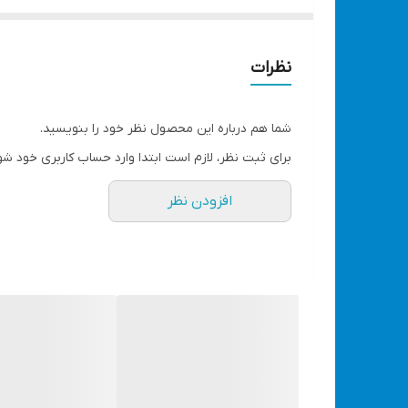
Wng
8 اینچ
ابعاد
نظرات
10*15
مشاهده تمام لوازم و ابزارآلات دستی با تخفیف ویژه
شما هم درباره این محصول نظر خود را بنویسید.
برای ثبت نظر، لازم است ابتدا وارد حساب کاربری خود شو
افزودن نظر