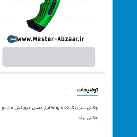
توضیحات
چکش سبز رنگ wng 8 oz ابزار دستی میخ کش 8 اینچ
چکش برند