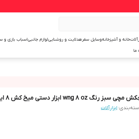
رآلات
خانه و آشپزخانه
وسایل سفر
هدلایت و روشنایی
لوازم جانبی
اسباب بازی و س
 ما
 مچی سبز رنگ wng 8 oz ابزار دستی میخ کش 8 اینچ
ته‌بندی
:
ابزارآلات