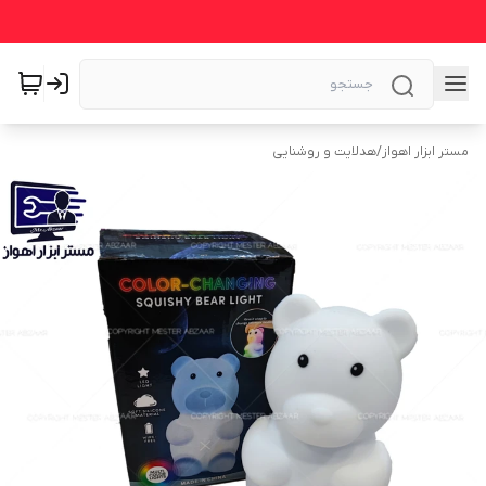
مستر ابزار اهواز
/
هدلایت و روشنایی