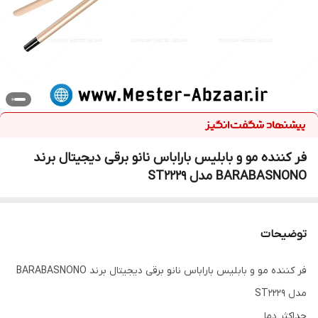
فر کننده مو و بابلیس باراباس نانو برقی دیجیتال برند
BARABASNONO مدل ST2229
توضیحات
فر کننده مو و بابلیس باراباس نانو برقی دیجیتال برند BARABASNONO
مدل ST2229
حداکثر دما