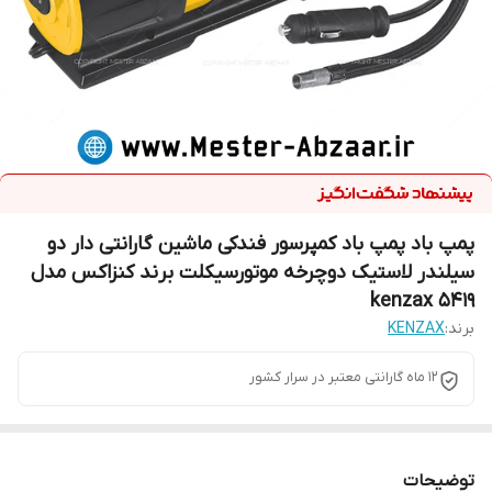
پمپ باد پمپ باد کمپرسور فندکی ماشین گارانتی دار دو
سیلندر لاستیک دوچرخه موتورسیکلت برند کنزاکس مدل
۵۴۱۹ kenzax
برند:
KENZAX
12 ماه گارانتی معتبر در سرار کشور
توضیحات