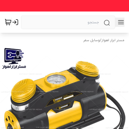
مستر ابزار اهواز
/
وسایل سفر