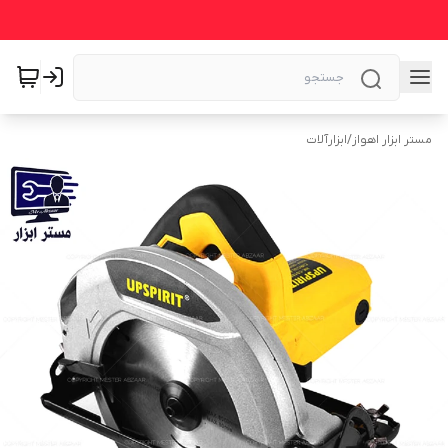
مستر ابزار اهواز
/
ابزارآلات