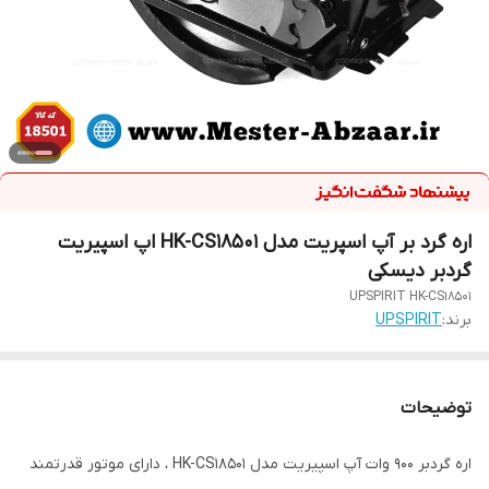
اره گرد بر آپ اسپریت مدل HK-CS۱۸۵۰۱ اپ اسپیریت
گردبر دیسکی
UPSPIRIT HK-CS۱۸۵۰۱
برند:
UPSPIRIT
توضیحات
اره گردبر 900 وات آپ اسپیریت مدل HK-CS18501 ، دارای موتور قدرتمند