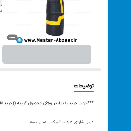
دس
توضیحات
***جهت خرید با تارا، در ویژگی محصول گزینه ((
خرید اقس
دریل شارژی 12 ولت کنزاکس مدل 8000