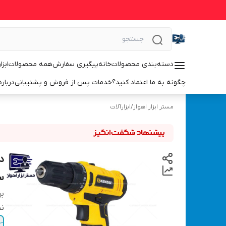
دسته‌بندی محصولات
خانه
پیگیری سفارش
همه محصولات
ابزا
چگونه به ما اعتماد کنید؟
خدمات پس از فروش و پشتیبانی
درباره
مستر ابزار اهواز
/
ابزارآلات
سا
بر
نح