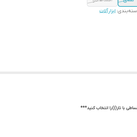
نقدی
اقساط تارا
ته‌بندی
:
ابزارآلات
اطی با تارا))
را انتخاب کنید***