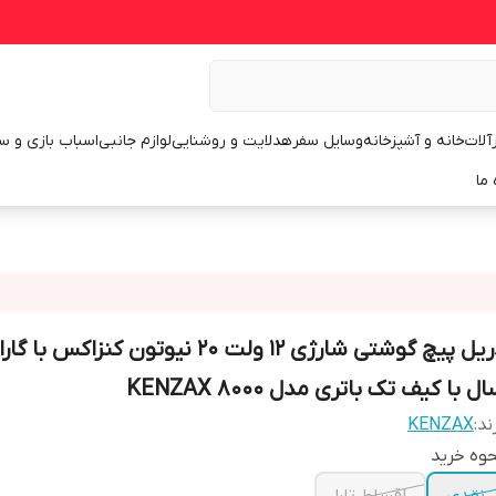
رآلات
خانه و آشپزخانه
وسایل سفر
هدلایت و روشنایی
لوازم جانبی
اسباب بازی و س
 ما
دریل پیچ گوشتی شارژی 12 ولت 20 نیوتون کنزاکس
ل با کیف تک باتری مدل KENZAX 8000
ند:
KENZAX
وه خرید