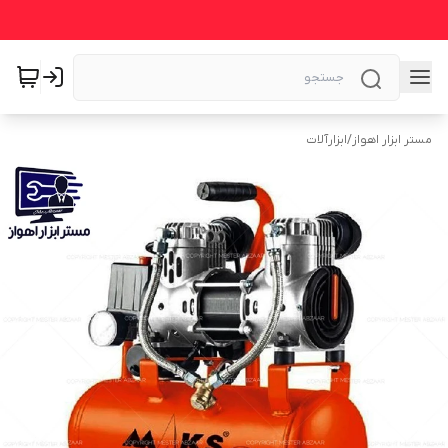
مستر ابزار اهواز
/
ابزارآلات