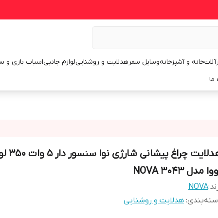
رآلات
خانه و آشپزخانه
وسایل سفر
هدلایت و روشنایی
لوازم جانبی
اسباب بازی و س
 ما
هدلایت چراغ پیشانی ش
وا مدل 3043 NOVA
ند:
NOVA
ته‌بندی
:
هدلایت و روشنایی