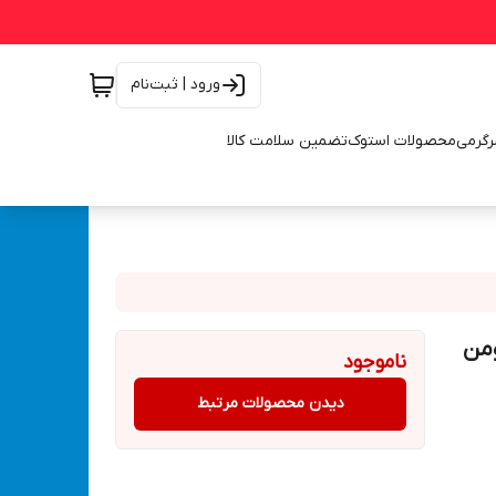
ورود | ثبت‌نام
رگرمی
محصولات استوک
تضمین سلامت کالا
ارژی نوا سنسور دار 5 وات 350 لومن
ناموجود
دیدن محصولات مرتبط