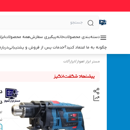
دسته‌بندی محصولات
خانه
پیگیری سفارش
همه محصولات
ابزا
چگونه به ما اعتماد کنید؟
خدمات پس از فروش و پشتیبانی
درباره
مستر ابزار اهواز
/
ابزارآلات
دیم
بر
نح