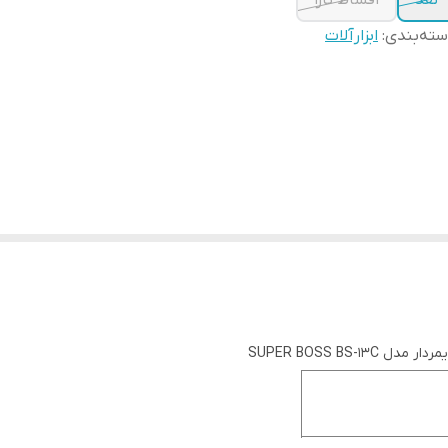
نقد
اقساط تارا
ته‌بندی
:
ابزارآلات