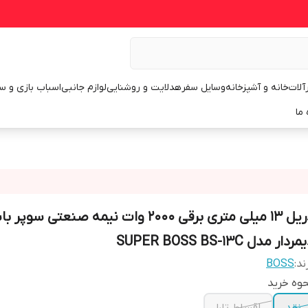
رآلات
خانه و آشپزخانه
وسایل سفر
هدلایت و روشنایی
لوازم جانبی
اسباب بازی و س
 ما
دریل 13 میلی متری برقی 2000 وات نیمه صنعتی سوپر
ردار مدل SUPER BOSS BS-13C
ند:
BOSS
وه خرید