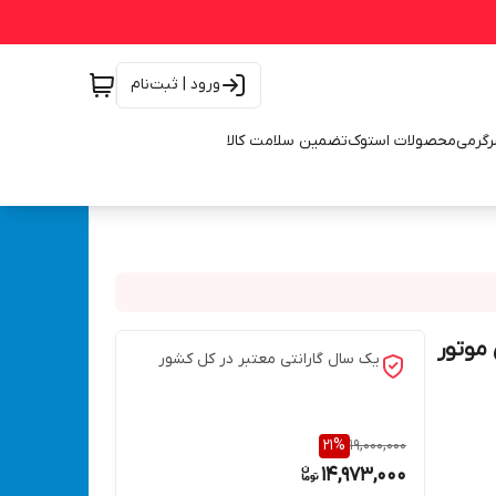
ورود | ثبت‌نام
رگرمی
محصولات استوک
تضمین سلامت کالا
ی موتور
یک سال گارانتی معتبر در کل کشور
21
%
19,000,000
14,973,000