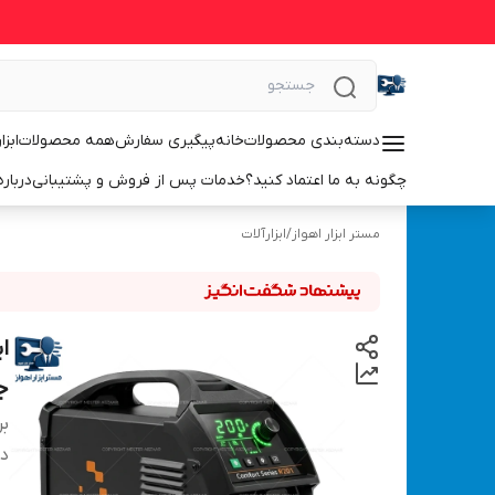
دسته‌بندی محصولات
خانه
پیگیری سفارش
همه محصولات
ابزا
چگونه به ما اعتماد کنید؟
خدمات پس از فروش و پشتیبانی
درباره
مستر ابزار اهواز
/
ابزارآلات
جوش 
بر
دس