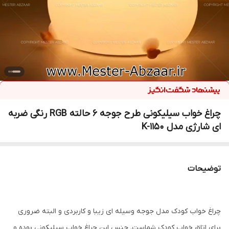
چراغ خواب سیلیکونی طرح جوجه 6 حالته RGB رنگی ضربه
ای شارژی مدل K-1150
توضیحات
چراغ خواب کودک مدل جوجه وسیله ای زیبا و کاربردی و البته ضروری
برای اتاق خواب کودک شماست. جنس این چراغ خواب سیلیکونی بوده و