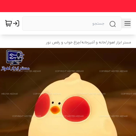
مستر ابزار اهواز
/
خانه و آشپزخانه
/
چراغ خواب و رقص نور