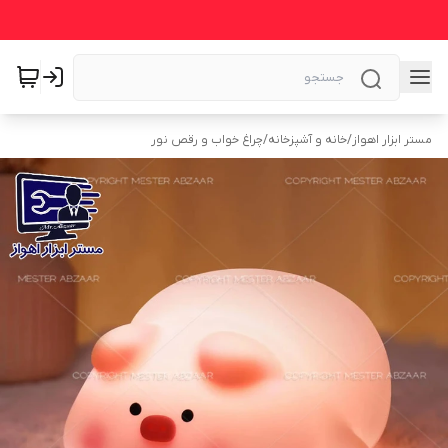
مستر ابزار اهواز
/
خانه و آشپزخانه
/
چراغ خواب و رقص نور