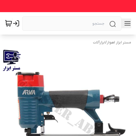
مستر ابزار اهواز
/
ابزارآلات