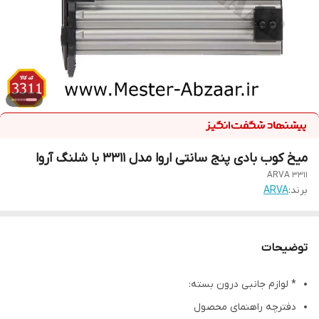
میخ کوب بادی پنج سانتی اروا مدل 3311 با شلنگ آروا
ARVA 3311
برند:
ARVA
توضیحات
* لوازم جانبی درون بسته:
دفترچه راهنمای محصول