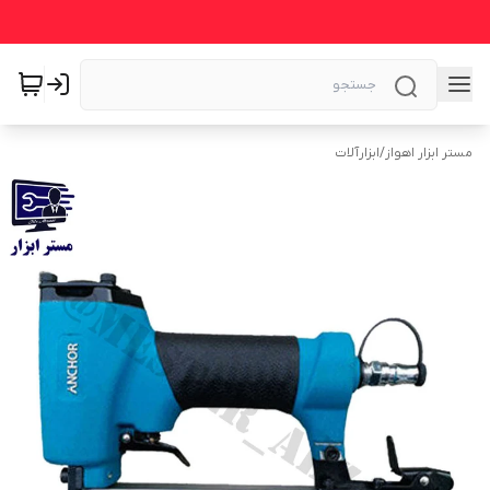
مستر ابزار اهواز
/
ابزارآلات