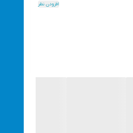
بستن پیچ‌ و مهره‌های شش‌گوش استفاده می‌شود،
افزودن نظر
ای تخت و رینگی است. محصولی که به شما معرفی می‌شود، ست آچار یک سر تخت 14 عددی که به بازار معرفی‌ شده است. دارای یک سر آچار تخت و یک
ی مورد استفاده قرار می‌گیرد و مقاومت زیادی در برابر
دارند سرعت عمل کاربر افزایش می‌یابد. البته با توجه