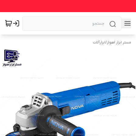
مستر ابزار اهواز
/
ابزارآلات