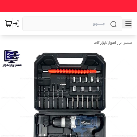
مستر ابزار اهواز
/
ابزارآلات