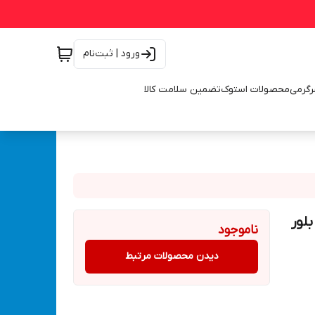
ورود | ثبت‌نام
رگرمی
محصولات استوک
تضمین سلامت کالا
کس با گارانتی 600 وات بلور
ناموجود
دیدن محصولات مرتبط