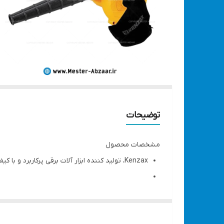
توضیحات
مشخصات محصول
Kenzax، تولید کننده ابزار آلات برقی پرکاربرد و با کیفیت
دستگاه بلوور دو کاره دمندگی و مکش با توان 600 وات