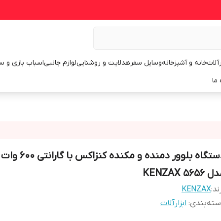
رآلات
خانه و آشپزخانه
وسایل سفر
هدلایت و روشنایی
لوازم جانبی
اسباب بازی و س
 ما
دستگاه بلوور دمنده و مکنده کنزا
 KENZAX 5656
ند:
KENZAX
ته‌بندی
:
ابزارآلات