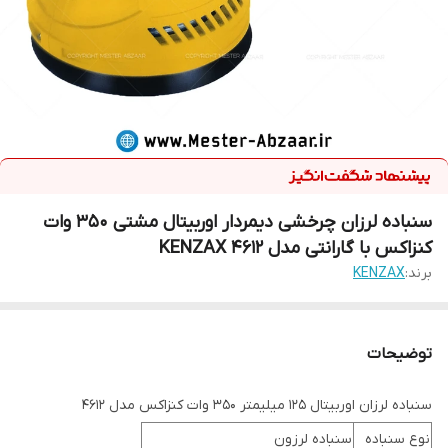
سنباده لرزان چرخشی دیمردار اوربیتال مشتی 350 وات
کنزاکس با گارانتی مدل KENZAX 4612
برند:
KENZAX
توضیحات
سنباده لرزان اوربیتال 125 میلیمتر 350 وات کنزاکس مدل 4612
نوع سنباده
سنباده لرزون