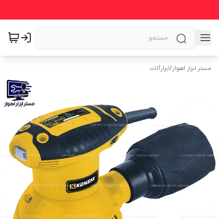
مستر ابزار اهواز
/
ابزارآلات