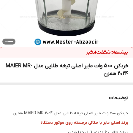
خردکن 500 وات مایر اصلی تیغه طلایی مدل MAIER MR-
2024 همزن
توضیحات
خردکن 500 وات مایر اصلی تیغه طلایی مدل MAIER MR-2024 همزن
برند اصلی مایر با حکاکی برجسته روی موتور دستگاه
تیغه طلایی 6 عددی قابل جدا شدن