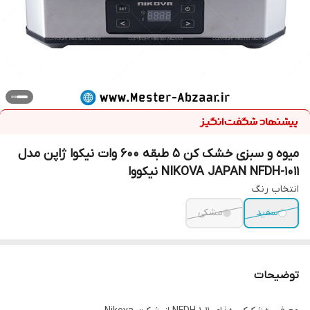
میوه و سبزی خشک کن 5 طبقه 600 وات نیکوا ژاپن مدل
NIKOVA JAPAN NFDH-1011 نیکووا
انتخاب رنگ
سفید
مشکی
توضیحات