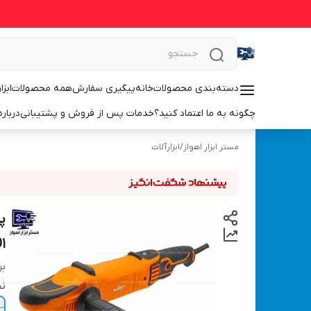
دسته‌بندی محصولات
خانه
پیگیری سفارش
همه محصولات
ابزا
چگونه به ما اعتماد کنید؟
خدمات پس از فروش و پشتیبانی
درباره
مستر ابزار اهواز
/
ابزارآلات
پ
O1
بر
نح