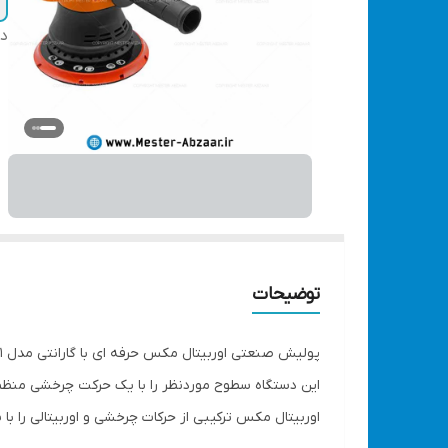
دس
توضیحات
پولیش صنعتی اوربیتال مکس حرفه ای با گارانتی مدل MAKS PO1 پالیش اربیتال
این دستگاه سطوح موردنظر را با یک حرکت چرخشی منظم ب
اوربیتال مکس ترکیبی از حرکات چرخشی و اوربیتالی را با