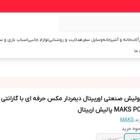
رآلات
خانه و آشپزخانه
وسایل سفر
هدلایت و روشنایی
لوازم جانبی
اسباب بازی و س
 ما
ولیش صنعتی اوربیتال دیمردار مکس حرفه ای با گارانتی
MAKS P پالیش اربیتال
ند:
MAKS
وه خرید