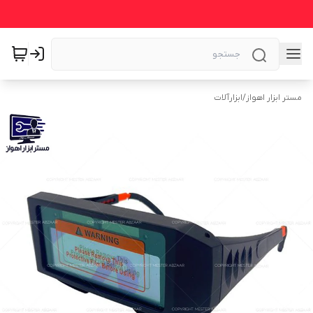
مستر ابزار اهواز
/
ابزارآلات