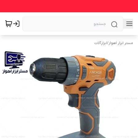
مستر ابزار اهواز
/
ابزارآلات