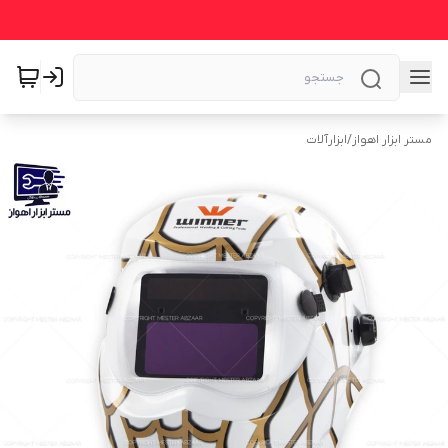
مستر ابزار اهواز
/
ابزارآلات