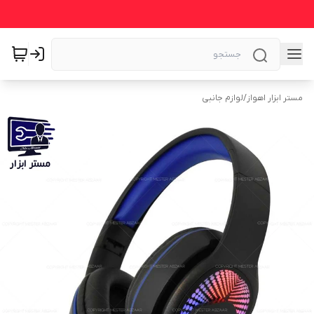
مستر ابزار اهواز
/
لوازم جانبی