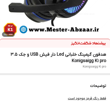
هدفون گیمینگ خلبانی Led دار فیش USB و جک ۳.۵
Konigsaigg K1 pro
Konigsaigg K1 pro
توضیحات
فقط رنگ قرمز موجود است