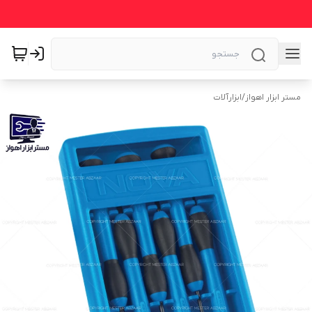
مستر ابزار اهواز
/
ابزارآلات