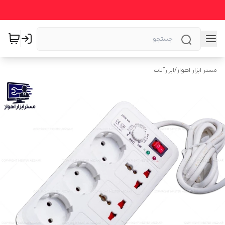
مستر ابزار اهواز
/
ابزارآلات