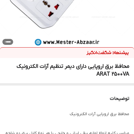
محافظ برق اروپایی دارای دیمر تنظیم آرات الکترونیک
ARAT 2500VA
توضیحات
محافظ برق اروپایی آرات الکترونیک
مناسب کلیه انواع لوازم برقی ایرانی و خارجی با هر نوع کابل برق دو شاخه