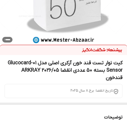
کیت نوار تست قند خون آرکری اصلی مدل Glucocard-01
Sensor بسته 50 عددی انقضا 2026/05 ARKRAY
قندخون
تاریخ انقضا: برج 8 سال 2025
توضیحات