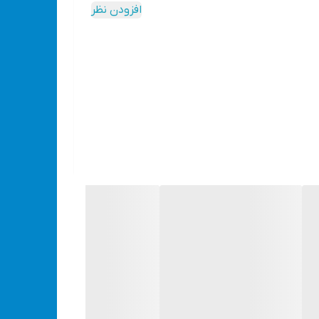
افزودن نظر
ژی با استفاده از مواد اولیه با کیفیت ساخته شده
از آن استفاده کنید. همچنین، این دستگاه دارای یک
اره زنجیری شارژی همراه با باتری، زنجیر اضافه و یک جعبه BMC عرضه می‌شود. برای شارژ باتری این اره، باید از برق شهری استفاده کنید و باتری با ظرفیت بالا یا 21 ولت می‌باشد. سرعت حرکت