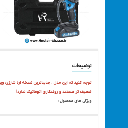
توضیحات
ضعیف تر هستند و روغنکاری اتوماتیک ندارد.!
ویژگی های محصول :
طول تیغه 6 اینچ (15 سانتی متر)
موتور 21 ولت