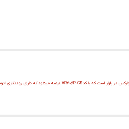
توجه کنید که این مدل ، جدیدترین نسخه اره شارژی ویوارکس در بازار است که