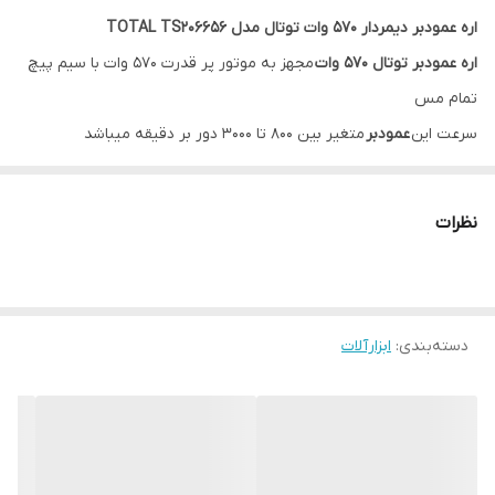
اره عمودبر دیمردار 570 وات توتال مدل TOTAL TS206656
اره عمودبر توتال 570 وات
مجهز به موتور پر قدرت 570 وات با سیم پیچ
تمام مس
سرعت این
عمودبر
متغیر بین 800 تا 3000 دور بر دقیقه میباشد
از قابلیت های این
عمود بر
میتوان به خط کش اشاره کرد
بدنه ای کاملا ارگونومیک با روکش ضد لغزش TPR
نظرات
گیربکس صنعتی با قطعات با کیفیت
دارای کفی آلمینیومی با قابلیت تنظیم زاویه 0 تا 45 درجه
اره عمودبر توتال 570 وات
دسته‌بندی
:
ابزارآلات
ابزاری است که جهت برش انواع سطوح چوبی و فلزی به صورت مستقیم
و منحنی،مورد استفاده قرار می گیرد. همانطور که می دانید امروزه یکی از
چالش هایی که برای صاحبان کسب و کار هایی همچون کابینت
سازی،نجاری و… همیشه وجود داشته است،ایجاد برش های دقیق با
سرعت بالا بر روی سطوح مختلف می باشد که این امر سبب شده وجود