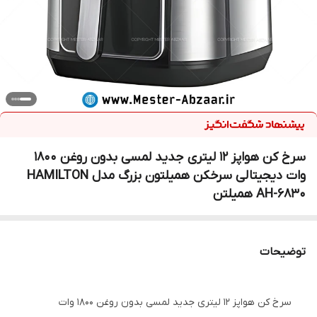
سرخ کن هواپز 12 لیتری جدید لمسی بدون روغن 1800
وات دیجیتالی سرخکن همیلتون بزرگ مدل HAMILTON
AH-6830 همیلتن
توضیحات
سرخ کن هواپز 12 لیتری جدید لمسی بدون روغن 1800 وات