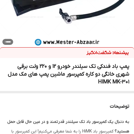
پمپ باد فندکی تک سیلندر خودرو ۱۲ و ۲۲۰ ولت برقی
شهری خانگی دو کاره کمپرسور ماشین پمپ های مک مدل
HIMK MK-301
توضیحات
به دنبال یک کمپرسور باد تک سیلندر قدرتمند و در عین حال قابل حمل
هستید؟
کمپرسور باد HiMK را به شما معرفی می‌کنیم! این کمپرسور با