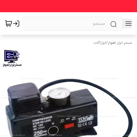
مستر ابزار اهواز
/
ابزارآلات