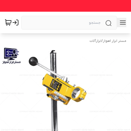
مستر ابزار اهواز
/
ابزارآلات