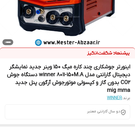
اینورتر جوشکاری چند کاره میگ 150 وینر جدید نمایشگر
دیجیتال گارانتی مدل winner 8011-150M.A دستگاه جوش
CO2 بدون گاز و کپسولی موتورجوش آرگون پنل جدید
mig mma
برند:
WINNER
دو سال گارانتی معتبر