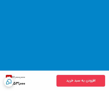
مشاهده انواع اینورتر با قیمت مناسب کلیک کنید
22,000,000
6
%
افزودن به سبد خرید
20,531,000