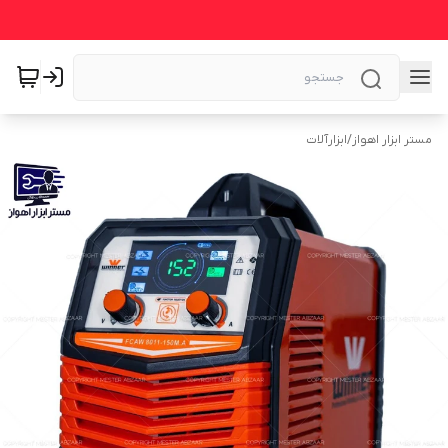
مستر ابزار اهواز
/
ابزارآلات