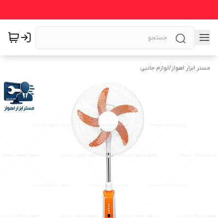
مستر ابزار اهواز
/
لوازم جانبی