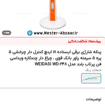
پنکه شارژی برقی ایستاده 18 اینچ کنترل دار چرخشی 5
پره 5 سرعته پاور بانک قوی ، چراغ دار چندکاره ویداسی
فن پرتاب بلند مدل WEIDASI WD-248
انتخاب رنگ
نارنجی
توضیحات