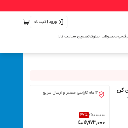
ورود | ثبت‌نام
رگرمی
محصولات استوک
تضمین سلامت کالا
ارکس 1500 وات بتن کن
12 ماه گارانتی معتبر و ارسال سریع
32
%
25,000,000
16,973,000