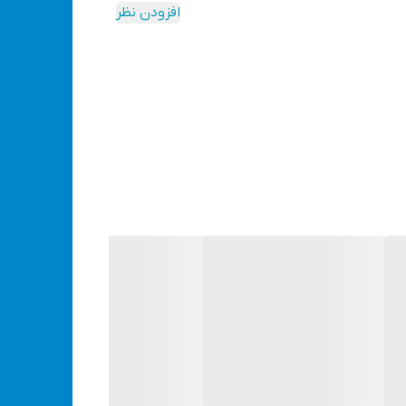
افزودن نظر
جهت بالا بردن عمر دستگاه - قابلیت استفاده با قلم های شش گوش HEX SHANK - دارای کیف فلزی جهت سهولت در حمل و نگهداری - طراحی
از مواد اولیه با کیفیت - دارای بدنه مقاوم و