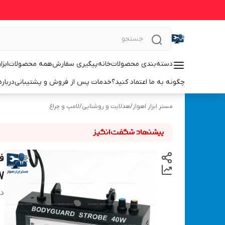
دسته‌بندی محصولات
خانه
پیگیری سفارش
همه محصولات
ابزا
چگونه به ما اعتماد کنید؟
خدمات پس از فروش و پشتیبانی
درباره
مستر ابزار اهواز
/
هدلایت و روشنایی
/
لامپ و چراغ
W
دس