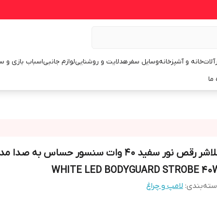
رآلات
خانه و آشپزخانه
وسایل سفر
هدلایت و روشنایی
لوازم جانبی
اسباب بازی و س
 ما
فلاشر رقص نور سفید 40 وات سنسور حساس به صدا م
WHITE LED BODYGUARD STROBE 40
ته‌بندی
:
لامپ و چراغ